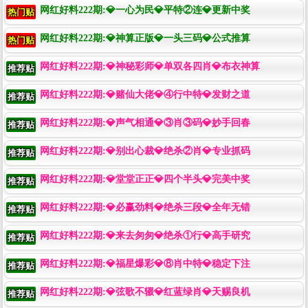
网红好料222期:💎一心为民💎平特②连💎更新中奖
热门贴
网红好料222期:💎神算正版💎一头三码💎公式推算
热门贴
网红好料222期:💎神秘彩师💎单双各四肖💎布衣神算
推荐贴
网红好料222期:💎赌仙大佬💎④行中特💎发财之道
推荐贴
网红好料222期:💎声气相通💎③肖③码💎妙手回春
推荐贴
网红好料222期:💎别出心裁💎绝杀②肖💎专业抓码
推荐贴
网红好料222期:💎堂堂正正💎四个半头💎完美中奖
推荐贴
网红好料222期:💎必赢劲料💎绝杀三段💎全年无错
推荐贴
网红好料222期:💎来去匆匆💎绝杀①行💎高手研究
推荐贴
网红好料222期:💎福星爆彩💎⑧肖中特💎稳定下注
推荐贴
网红好料222期:💎弦歌不辍💎红蓝绿肖💎天赐良机
推荐贴