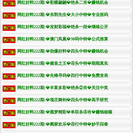
网红好料222期:💎彩蝶翩翩💎绝杀二肖💎赚钱机会
热门贴
网红好料222期:💎东郭先生💎大小中特💎专业抓码
热门贴
网红好料222期:💎发财彩福💎绝杀一段💎继续公开
热门贴
网红好料222期:💎澳门凤凰💎30码中特💎公式推算
热门贴
网红好料222期:💎劲爆好料💎四头中特💎赚钱机会
热门贴
网红好料222期:💎赌皇之王💎④头中特💎期期真实
热门贴
网红好料222期:💎先锋寻码💎四行中特💎免费发表
热门贴
网红好料222期:💎丰富多彩💎绝杀②肖💎关注中奖
热门贴
网红好料222期:💎项庄舞剑💎四头中特💎高手研究
热门贴
网红好料222期:💎圆梦精彩💎单双各④肖💎赚钱秘籍
热门贴
网红好料222期:💎阖家欢乐💎④行中特💎妙手回春
热门贴